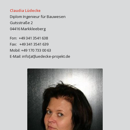
Claudia Lüdecke
Diplom Ingenieur für Bauwesen
Gutsstraße 2
04416 Markkleeberg
Fon: +49 341 3541 638
Fax: +49 341 3541 639
Mobil: +49 170 733 00 63
E-Mail: info[at]luedecke-projekt.de