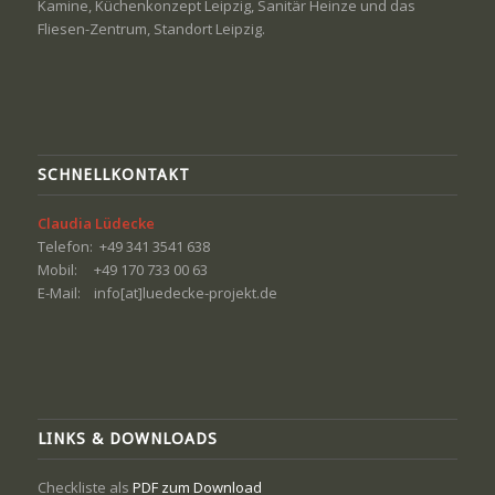
Kamine, Küchenkonzept Leipzig, Sanitär Heinze und das
Fliesen-Zentrum, Standort Leipzig.
SCHNELLKONTAKT
Claudia Lüdecke
Telefon: +49 341 3541 638
Mobil: +49 170 733 00 63
E-Mail: info[at]luedecke-projekt.de
LINKS & DOWNLOADS
Checkliste als
PDF zum Download