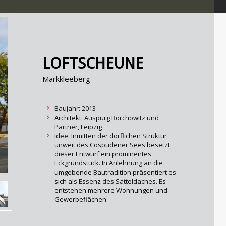
LOFTSCHEUNE
Markkleeberg
Baujahr: 2013
Architekt: Auspurg Borchowitz und
Partner, Leipzig
Idee: Inmitten der dörflichen Struktur
unweit des Cospudener Sees besetzt
dieser Entwurf ein prominentes
Eckgrundstück. In Anlehnung an die
umgebende Bautradition präsentiert es
sich als Essenz des Satteldaches. Es
entstehen mehrere Wohnungen und
Gewerbeflächen