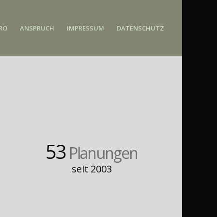
RO
ANSPRUCH
IMPRESSUM
DATENSCHUTZ
53
Planungen
seit 2003