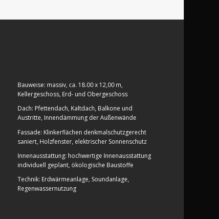
Bauweise: massiv, ca. 18.00 x 12,00 m,
Kellergeschoss, Erd- und Obergeschoss
Dach: Pfettendach, Kaltdach, Balkone und
Austritte, Innendämmung der Außenwände
Fassade: Klinkerflächen denkmalschutzgerecht
saniert, Holzfenster, elektrischer Sonnenschutz
Innenausstattung: hochwertige Innenausstattung
individuell geplant, ökologische Baustoffe
Technik: Erdwärmeanlage, Soundanlage,
Regenwassernutzung