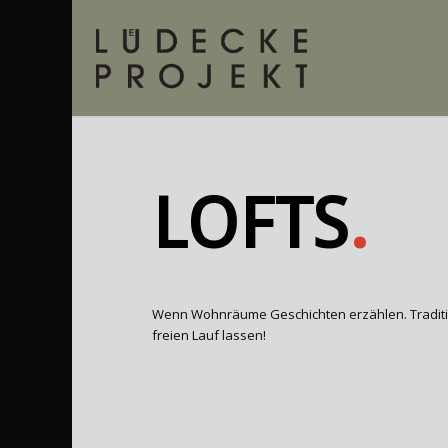
LOFTS
.
Wenn Wohnräume Geschichten erzählen. Traditi
freien Lauf lassen!