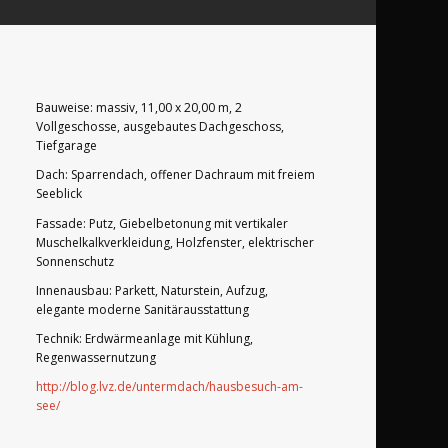
Bauweise: massiv, 11,00 x 20,00 m, 2
Vollgeschosse, ausgebautes Dachgeschoss,
Tiefgarage
Dach: Sparrendach, offener Dachraum mit freiem
Seeblick
Fassade: Putz, Giebelbetonung mit vertikaler
Muschelkalkverkleidung, Holzfenster, elektrischer
Sonnenschutz
Innenausbau: Parkett, Naturstein, Aufzug,
elegante moderne Sanitärausstattung
Technik: Erdwärmeanlage mit Kühlung,
Regenwassernutzung
http://blog.lvz.de/untermdach/hausbesuch-am-
see/