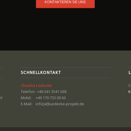
KONTAKTIEREN SIE UNS
SCHNELLKONTAKT
Claudia Lüdecke
C
Telefon: +49 341 3541 638
K
rt
Mobil: +49 170 733 00 63
E-Mail: info[at]luedecke-projekt.de