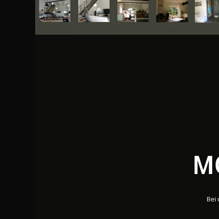
M
Bei 